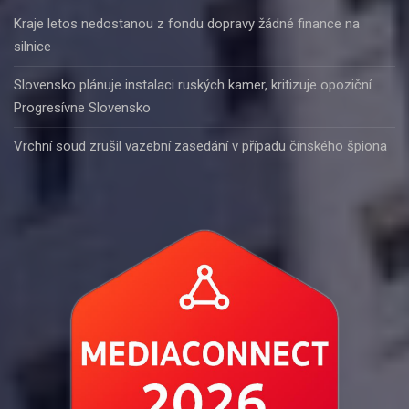
Kraje letos nedostanou z fondu dopravy žádné finance na
silnice
Slovensko plánuje instalaci ruských kamer, kritizuje opoziční
Progresívne Slovensko
Vrchní soud zrušil vazební zasedání v případu čínského špiona