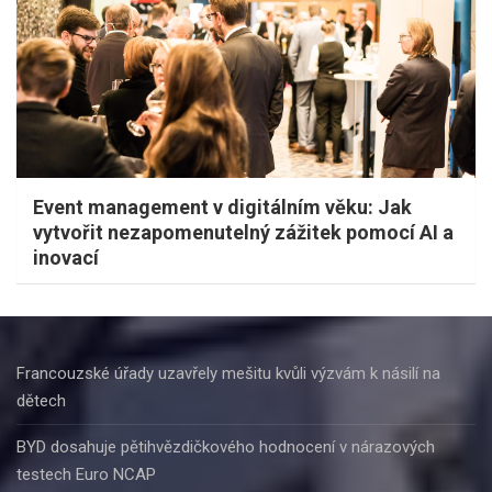
Event management v digitálním věku: Jak
vytvořit nezapomenutelný zážitek pomocí AI a
inovací
Francouzské úřady uzavřely mešitu kvůli výzvám k násilí na
dětech
BYD dosahuje pětihvězdičkového hodnocení v nárazových
testech Euro NCAP