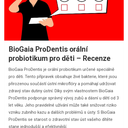
BioGaia ProDentis orální
probiotikum pro děti – Recenze
BioGaia ProDentis je orální probiotikum určené speciálně
pro děti. Tento přípravek obsahuje živé bakterie, které jsou
přirozenou součástí ústní mikroflóry a pomáhají udržovat
zdravý stav dutiny ústní. Díky svým vlastnostem BioGaia
ProDentis podporuje správný vývoj zubů a dásní u dětí od 3
let věku. Jeho pravidelné užívání může také snižovat riziko
vzniku zubního kazu a dalších problémů s ústy. S BioGaia
ProDentis se starost o zdravotní stav úst vašeho dítěte
stane jednodušší a efektivnější.