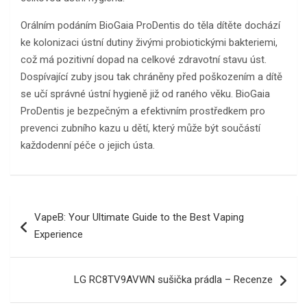
Orálním podáním BioGaia ProDentis do těla dítěte dochází
ke kolonizaci ústní dutiny živými probiotickými bakteriemi,
což má pozitivní dopad na celkové zdravotní stavu úst.
Dospívající zuby jsou tak chráněny před poškozením a dítě
se učí správné ústní hygieně již od raného věku. BioGaia
ProDentis je bezpečným a efektivním prostředkem pro
prevenci zubního kazu u dětí, který může být součástí
každodenní péče o jejich ústa.
Navigace
VapeB: Your Ultimate Guide to the Best Vaping
pro
Experience
příspěvek
LG RC8TV9AVWN sušička prádla – Recenze