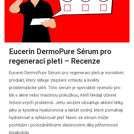
Eucerin DermoPure Sérum pro
regeneraci pleti – Recenze
Eucerin DermoPure Sérum pro regeneraci pleti je inovativní
produkt, který slibuje zlepšení vzhledu a kvality
problematické pleti. Toto sérum je speciálně vyvinuto pro
lidi s akné nebo mastnou pokožkou, kteří hledají účinné
řešení svých problémů. Jeho složení obsahuje aktivní látky,
jako je kyselina hyaluronová a laktát sodný, které pomáhají
hydratovat a vyhlazovat pleť. Navíc se sérum může
pochlubit i protizánětlivými vlastnostmi díky přítomnosti
bisabololu.