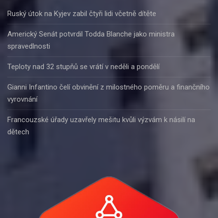
Ruský útok na Kyjev zabil čtyři lidi včetně dítěte
Americký Senát potvrdil Todda Blanche jako ministra
spravedlnosti
Teploty nad 32 stupňů se vrátí v neděli a pondělí
Gianni Infantino čelí obvinění z milostného poměru a finančního
vyrovnání
Francouzské úřady uzavřely mešitu kvůli výzvám k násilí na
dětech