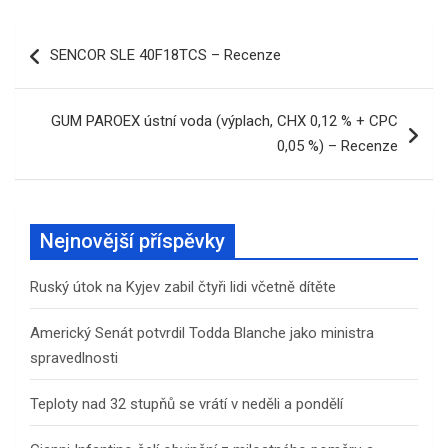
Navigace
SENCOR SLE 40F18TCS – Recenze
pro
příspěvek
GUM PAROEX ústní voda (výplach, CHX 0,12 % + CPC
0,05 %) – Recenze
Nejnovější příspěvky
Ruský útok na Kyjev zabil čtyři lidi včetně dítěte
Americký Senát potvrdil Todda Blanche jako ministra
spravedlnosti
Teploty nad 32 stupňů se vrátí v neděli a pondělí