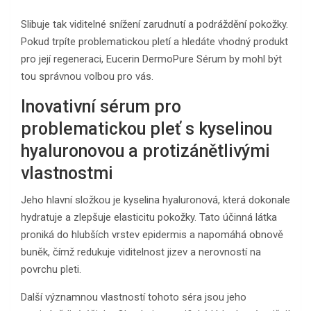
Slibuje tak viditelné snížení zarudnutí a podráždění pokožky.
Pokud trpíte problematickou pletí a hledáte vhodný produkt
pro její regeneraci, Eucerin DermoPure Sérum by mohl být
tou správnou volbou pro vás.
Inovativní sérum pro
problematickou pleť s kyselinou
hyaluronovou a protizánětlivými
vlastnostmi
Jeho hlavní složkou je kyselina hyaluronová, která dokonale
hydratuje a zlepšuje elasticitu pokožky. Tato účinná látka
proniká do hlubších vrstev epidermis a napomáhá obnově
buněk, čímž redukuje viditelnost jizev a nerovností na
povrchu pleti.
Další významnou vlastností tohoto séra jsou jeho