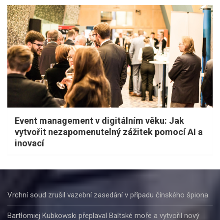
Event management v digitálním věku: Jak
vytvořit nezapomenutelný zážitek pomocí AI a
inovací
Vrchní soud zrušil vazební zasedání v případu čínského špiona
Bartłomiej Kubkowski přeplaval Baltské moře a vytvořil nový