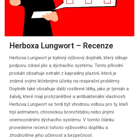
Herboxa Lungwort – Recenze
Herboxa Lungwort je bylinný výživový doplněk, který slibuje
podporu zdraví plic a dýchacího systému. Tento přírodní
produkt obsahuje extrakt z kapradiny plazivé, která je
známá svými léčebnými účinky na respirační problémy.
Doplněk také obsahuje další rostlinné látky, jako je tymián a
šalvěj, které mají protizánětlivé a antibakteriální vlastnosti.
Herboxa Lungwort se tvrdí být vhodnou volbou pro ty, kteří
trpí astmatem, chronickou bronchitidou nebo jinými
onemocněními dýchacího systému. V tomto článku
provedeme recenzi tohoto výživového doplňku a
zhodnotíme jeho účinnost a bezpečnost.