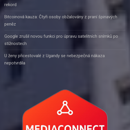
rekord
Bitcoinová kauza: Čtyři osoby obžalovány z praní špinavých
peněz
Google zrušil novou funkci pro úpravu satelitních snímků po
stížnostech
U ženy přicestovalé z Ugandy se nebezpečná nákaza
nepotvrdila