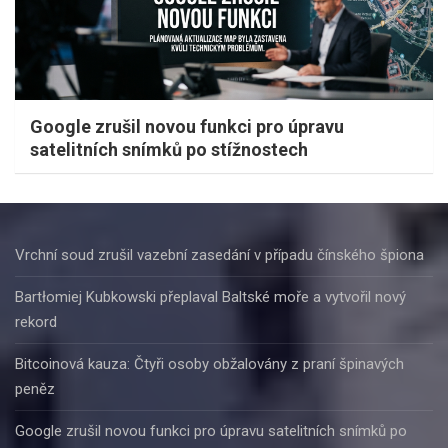
Google zrušil novou funkci pro úpravu
satelitních snímků po stížnostech
Vrchní soud zrušil vazební zasedání v případu čínského špiona
Bartłomiej Kubkowski přeplaval Baltské moře a vytvořil nový
rekord
Bitcoinová kauza: Čtyři osoby obžalovány z praní špinavých
peněz
Google zrušil novou funkci pro úpravu satelitních snímků po