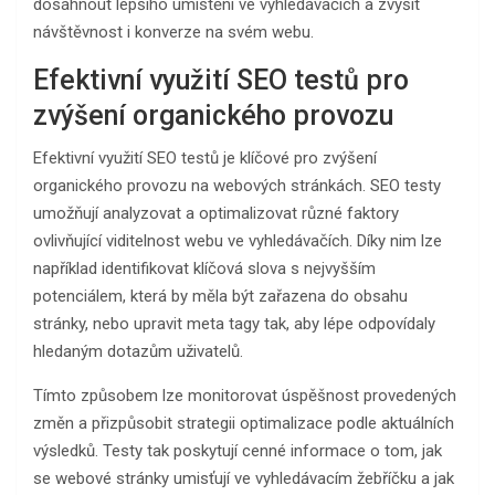
dosáhnout lepšího umístění ve vyhledávačích a zvýšit
návštěvnost i konverze na svém webu.
Efektivní využití SEO testů pro
zvýšení organického provozu
Efektivní využití SEO testů je klíčové pro zvýšení
organického provozu na webových stránkách. SEO testy
umožňují analyzovat a optimalizovat různé faktory
ovlivňující viditelnost webu ve vyhledávačích. Díky nim lze
například identifikovat klíčová slova s nejvyšším
potenciálem, která by měla být zařazena do obsahu
stránky, nebo upravit meta tagy tak, aby lépe odpovídaly
hledaným dotazům uživatelů.
Tímto způsobem lze monitorovat úspěšnost provedených
změn a přizpůsobit strategii optimalizace podle aktuálních
výsledků. Testy tak poskytují cenné informace o tom, jak
se webové stránky umisťují ve vyhledávacím žebříčku a jak