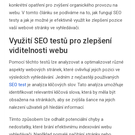
konkrétní opatření pro zvýšení organického provozu na
webu. V tomto článku se podíváme na to, jak fungují SEO
testy a jak je možné je efektivně využít ke zlepšení pozice
vaší webové stránky ve vyhledávači.
Využití SEO testů pro zlepšení
viditelnosti webu
Pomocí těchto testů lze analyzovat a optimalizovat různé
aspekty webových stránek, které ovlivňují jejich pozici ve
výsledcích vyhledávání. Jedním z nejčastěji používaných
SEO test
je analýza klíčových slov. Tato analýza umožňuje
identifikovat relevantní klíčová slova, která by měla být
obsažena na stránkách, aby se zvýšila šance na jejich
nalezení uživateli při hledání informací.
Tímto způsobem lze odhalit potenciální chyby a
nedostatky, které brání efektivnímu indexování webu
vyhledávači. Například pomalé načítání stránky nebo