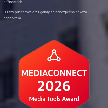
stížnostech
U ženy přicestovalé z Ugandy se nebezpečná nákaza
nepotvrdila