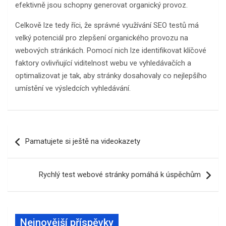
efektivně jsou schopny generovat organický provoz.
Celkově lze tedy říci, že správné využívání SEO testů má
velký potenciál pro zlepšení organického provozu na
webových stránkách. Pomocí nich lze identifikovat klíčové
faktory ovlivňující viditelnost webu ve vyhledávačích a
optimalizovat je tak, aby stránky dosahovaly co nejlepšího
umístění ve výsledcích vyhledávání.
Navigace
Pamatujete si ještě na videokazety
pro
příspěvek
Rychlý test webové stránky pomáhá k úspěchům
Nejnovější příspěvky