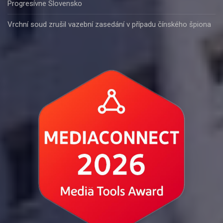
Progresívne Slovensko
Vrchní soud zrušil vazební zasedání v případu čínského špiona