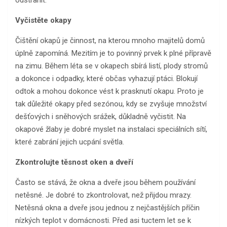
odstranit.
Vyčistěte okapy
Čištění okapů je činnost, na kterou mnoho majitelů domů
úplně zapomíná. Mezitím je to povinný prvek k plné přípravě
na zimu. Během léta se v okapech sbírá listí, plody stromů
a dokonce i odpadky, které občas vyhazují ptáci. Blokují
odtok a mohou dokonce vést k prasknutí okapu. Proto je
tak důležité okapy před sezónou, kdy se zvyšuje množství
dešťových i sněhových srážek, důkladně vyčistit. Na
okapové žlaby je dobré myslet na instalaci speciálních sítí,
které zabrání jejich ucpání světla.
Zkontrolujte těsnost oken a dveří
Často se stává, že okna a dveře jsou během používání
netěsné. Je dobré to zkontrolovat, než přijdou mrazy.
Netěsná okna a dveře jsou jednou z nejčastějších příčin
nízkých teplot v domácnosti. Před asi tuctem let se k