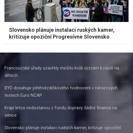
Slovensko plánuje instalaci ruských kamer,
kritizuje opoziční Progresívne Slovensko
Francouzské úřady uzavřely mešitu kvůli výzvám k násilí na
dětech
BYD dosahuje pětihvězdičkového hodnocení v nárazových
testech Euro NCAP
Kraje letos nedostanou z fondu dopravy žádné finance na
silnice
Slovensko plánuje instalaci ruských kamer, kritizuje opoziční