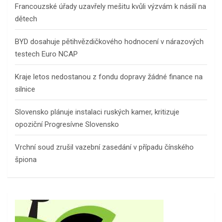
Francouzské úřady uzavřely mešitu kvůli výzvám k násilí na
dětech
BYD dosahuje pětihvězdičkového hodnocení v nárazových
testech Euro NCAP
Kraje letos nedostanou z fondu dopravy žádné finance na
silnice
Slovensko plánuje instalaci ruských kamer, kritizuje
opoziční Progresívne Slovensko
Vrchní soud zrušil vazební zasedání v případu čínského
špiona