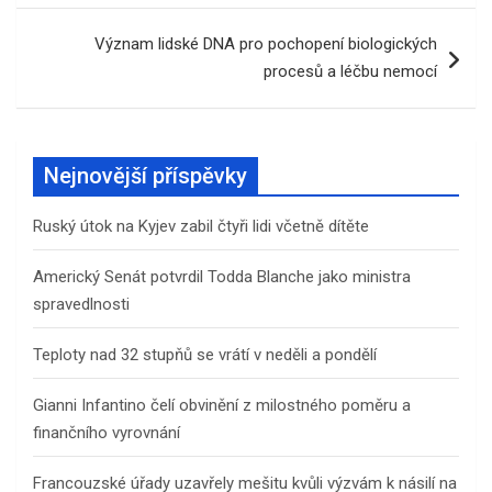
příspěvek
Význam lidské DNA pro pochopení biologických
procesů a léčbu nemocí
Nejnovější příspěvky
Ruský útok na Kyjev zabil čtyři lidi včetně dítěte
Americký Senát potvrdil Todda Blanche jako ministra
spravedlnosti
Teploty nad 32 stupňů se vrátí v neděli a pondělí
Gianni Infantino čelí obvinění z milostného poměru a
finančního vyrovnání
Francouzské úřady uzavřely mešitu kvůli výzvám k násilí na