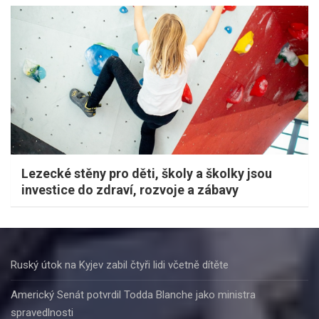
Lezecké stěny pro děti, školy a školky jsou
investice do zdraví, rozvoje a zábavy
Ruský útok na Kyjev zabil čtyři lidi včetně dítěte
Americký Senát potvrdil Todda Blanche jako ministra
spravedlnosti