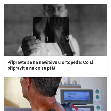
Připravte se na návštěvu u ortopeda: Co si
připravit a na co se ptát