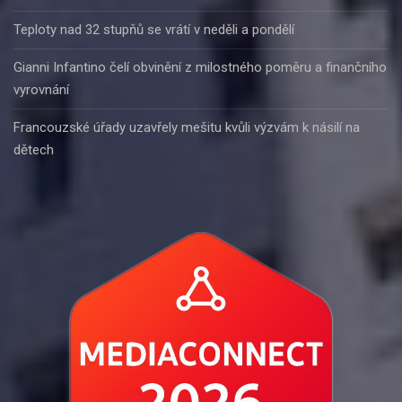
Teploty nad 32 stupňů se vrátí v neděli a pondělí
Gianni Infantino čelí obvinění z milostného poměru a finančního
vyrovnání
Francouzské úřady uzavřely mešitu kvůli výzvám k násilí na
dětech