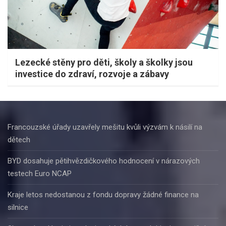
Lezecké stěny pro děti, školy a školky jsou
investice do zdraví, rozvoje a zábavy
Francouzské úřady uzavřely mešitu kvůli výzvám k násilí na
dětech
BYD dosahuje pětihvězdičkového hodnocení v nárazových
testech Euro NCAP
Kraje letos nedostanou z fondu dopravy žádné finance na
silnice