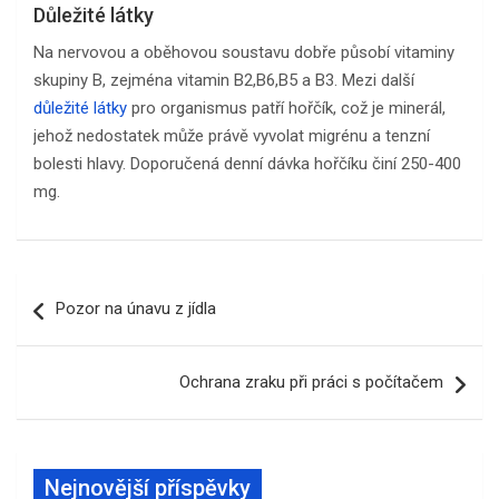
Důležité látky
Na nervovou a oběhovou soustavu dobře působí vitaminy
skupiny B, zejména vitamin B2,B6,B5 a B3. Mezi další
důležité látky
pro organismus patří hořčík, což je minerál,
jehož nedostatek může právě vyvolat migrénu a tenzní
bolesti hlavy. Doporučená denní dávka hořčíku činí 250-400
mg.
Navigace
Pozor na únavu z jídla
pro
příspěvek
Ochrana zraku při práci s počítačem
Nejnovější příspěvky