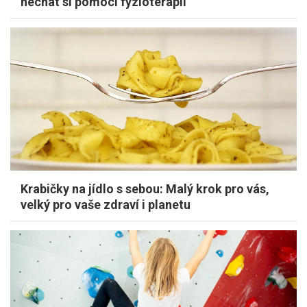
nechat si pomoci fyzioterapií
Krabičky na jídlo s sebou: Malý krok pro vás,
velký pro vaše zdraví i planetu