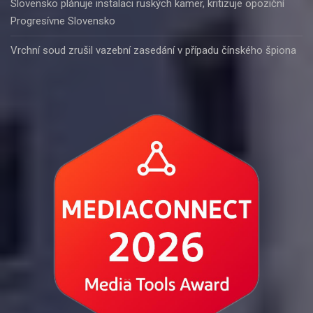
Slovensko plánuje instalaci ruských kamer, kritizuje opoziční
Progresívne Slovensko
Vrchní soud zrušil vazební zasedání v případu čínského špiona