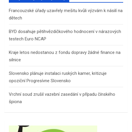
Francouzské úřady uzavřely mešitu kvůli výzvám k násilí na
dětech
BYD dosahuje pětihvězdičkového hodnocení v nárazových
testech Euro NCAP
Kraje letos nedostanou z fondu dopravy žádné finance na
silnice
Slovensko plánuje instalaci ruských kamer, kritizuje
opoziční Progresívne Slovensko
Vrchní soud zrušil vazební zasedání v případu čínského
špiona