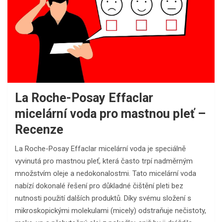
La Roche-Posay Effaclar
micelární voda pro mastnou pleť –
Recenze
La Roche-Posay Effaclar micelární voda je speciálně
vyvinutá pro mastnou pleť, která často trpí nadměrným
množstvím oleje a nedokonalostmi. Tato micelární voda
nabízí dokonalé řešení pro důkladné čištění pleti bez
nutnosti použití dalších produktů. Díky svému složení s
mikroskopickými molekulami (micely) odstraňuje nečistoty,