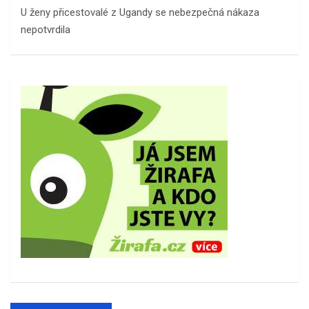
U ženy přicestovalé z Ugandy se nebezpečná nákaza
nepotvrdila