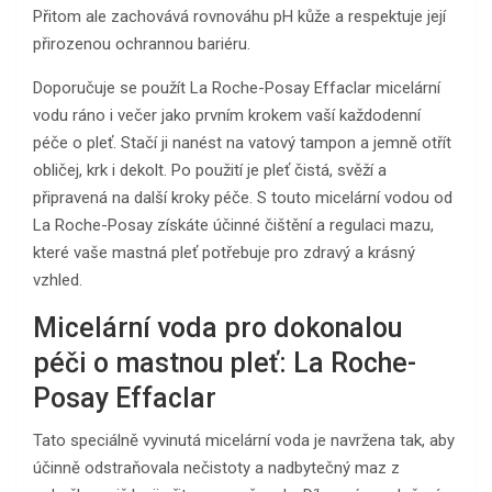
Přitom ale zachovává rovnováhu pH kůže a respektuje její
přirozenou ochrannou bariéru.
Doporučuje se použít La Roche-Posay Effaclar micelární
vodu ráno i večer jako prvním krokem vaší každodenní
péče o pleť. Stačí ji nanést na vatový tampon a jemně otřít
obličej, krk i dekolt. Po použití je pleť čistá, svěží a
připravená na další kroky péče. S touto micelární vodou od
La Roche-Posay získáte účinné čištění a regulaci mazu,
které vaše mastná pleť potřebuje pro zdravý a krásný
vzhled.
Micelární voda pro dokonalou
péči o mastnou pleť: La Roche-
Posay Effaclar
Tato speciálně vyvinutá micelární voda je navržena tak, aby
účinně odstraňovala nečistoty a nadbytečný maz z