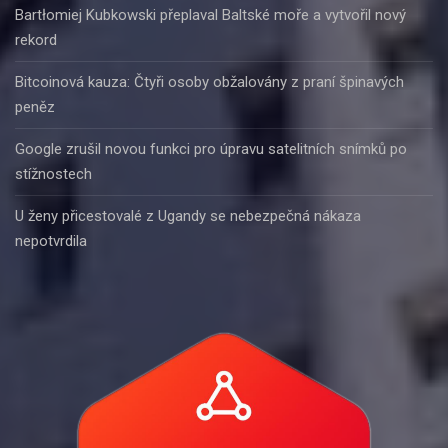
Bartłomiej Kubkowski přeplaval Baltské moře a vytvořil nový
rekord
Bitcoinová kauza: Čtyři osoby obžalovány z praní špinavých
peněz
Google zrušil novou funkci pro úpravu satelitních snímků po
stížnostech
U ženy přicestovalé z Ugandy se nebezpečná nákaza
nepotvrdila