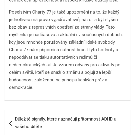
Poselstvím Charty 77 je také upozornění na to, že každý
jednotlivec má právo vyjadřovat svůj názor a být slyšen
bez obav z represivních opatření ze strany vlády. Tato
myšlenka je nadčasová a aktuální i v současných dobách,
kdy jsou mnohde porušovány základní lidské svobody.
Charta 77 nám připomíná nutnost bránit tyto hodnoty a
nepoddávat se tlaku autoritativních režimů či
nedemokratických sil. Je vzorem odvahy pro aktivisty po
celém světě, kteří se snaží o změnu a bojují za lepší
budoucnost založenou na principu lidských práv a
demokracie.
Navigace
Důležité signály, které naznačují přítomnost ADHD u
pro
vašeho dítěte
příspěvek