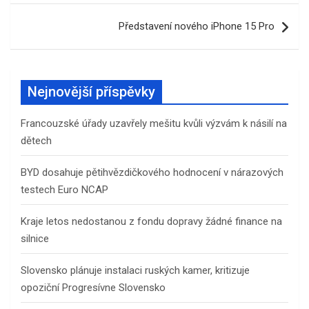
Představení nového iPhone 15 Pro
Nejnovější příspěvky
Francouzské úřady uzavřely mešitu kvůli výzvám k násilí na
dětech
BYD dosahuje pětihvězdičkového hodnocení v nárazových
testech Euro NCAP
Kraje letos nedostanou z fondu dopravy žádné finance na
silnice
Slovensko plánuje instalaci ruských kamer, kritizuje
opoziční Progresívne Slovensko