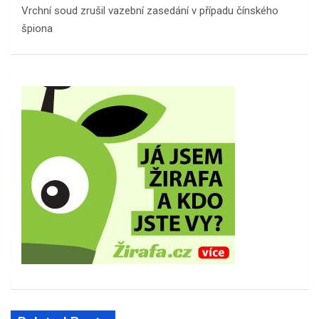
Vrchní soud zrušil vazební zasedání v případu čínského
špiona