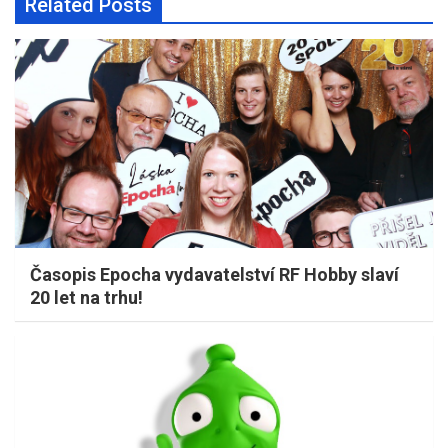
Related Posts
Časopis Epocha vydavatelství RF Hobby slaví
20 let na trhu!