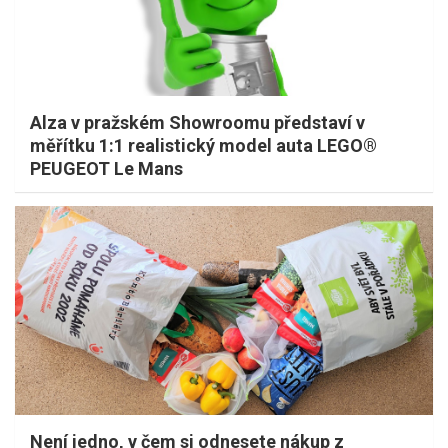
Alza v pražském Showroomu představí v
měřítku 1:1 realistický model auta LEGO®
PEUGEOT Le Mans
Není jedno, v čem si odnesete nákup z