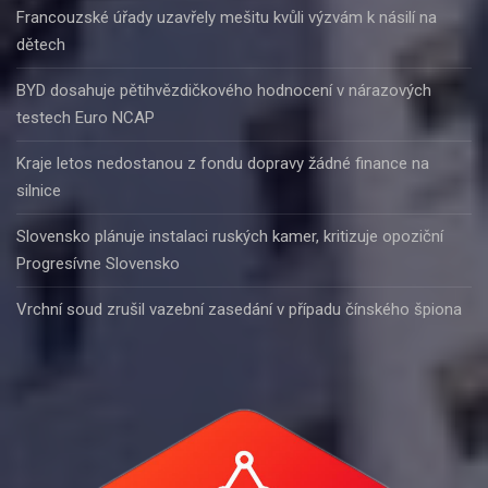
Francouzské úřady uzavřely mešitu kvůli výzvám k násilí na
dětech
BYD dosahuje pětihvězdičkového hodnocení v nárazových
testech Euro NCAP
Kraje letos nedostanou z fondu dopravy žádné finance na
silnice
Slovensko plánuje instalaci ruských kamer, kritizuje opoziční
Progresívne Slovensko
Vrchní soud zrušil vazební zasedání v případu čínského špiona