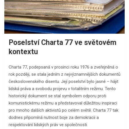
Poselství Charta 77 ve světovém
kontextu
Charta 77, podepsaná v prosinci roku 1976 a zveřejněná o
rok později, se stala jedním z nejvýznamnějších dokumentů
československého disentu. Její poselství bylo jasné – hájit
lidská práva a svobodu projevu v totalitním režimu. Tento
historický dokument se stal symbolem odporu proti
komunistickému režimu a představoval důležitou inspiraci
pro mnoho dalších aktivistů po celém světě. Charta 77 tak
dodnes připomíná nutnost boje za demokracii a
respektování lidských práv ve společnosti.