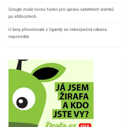
Google zrušil novou funkci pro úpravu satelitních snímků
po stížnostech
U ženy přicestovalé z Ugandy se nebezpečná nákaza
nepotvrdila