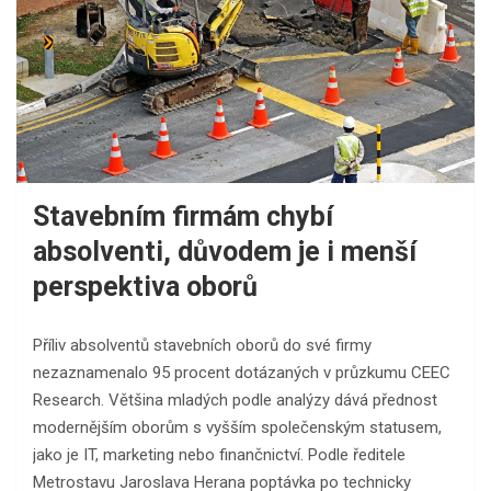
Stavebním firmám chybí
absolventi, důvodem je i menší
perspektiva oborů
Příliv absolventů stavebních oborů do své firmy
nezaznamenalo 95 procent dotázaných v průzkumu CEEC
Research. Většina mladých podle analýzy dává přednost
modernějším oborům s vyšším společenským statusem,
jako je IT, marketing nebo finančnictví. Podle ředitele
Metrostavu Jaroslava Herana poptávka po technicky