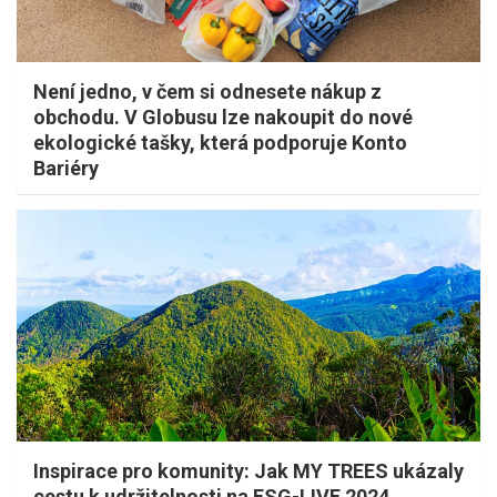
Není jedno, v čem si odnesete nákup z
obchodu. V Globusu lze nakoupit do nové
ekologické tašky, která podporuje Konto
Bariéry
Inspirace pro komunity: Jak MY TREES ukázaly
cestu k udržitelnosti na ESG-LIVE 2024