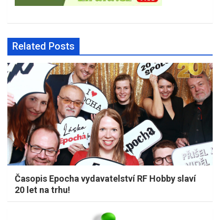
Related Posts
Časopis Epocha vydavatelství RF Hobby slaví
20 let na trhu!