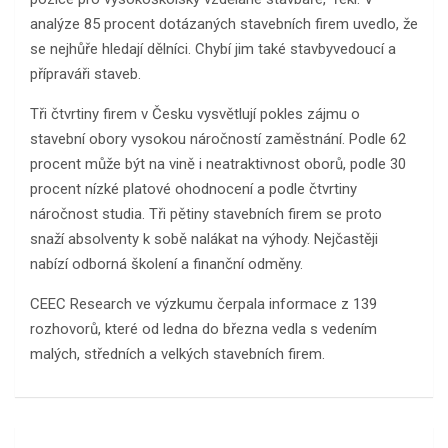
analýze 85 procent dotázaných stavebních firem uvedlo, že
se nejhůře hledají dělníci. Chybí jim také stavbyvedoucí a
přípraváři staveb.
Tři čtvrtiny firem v Česku vysvětlují pokles zájmu o
stavební obory vysokou náročností zaměstnání. Podle 62
procent může být na vině i neatraktivnost oborů, podle 30
procent nízké platové ohodnocení a podle čtvrtiny
náročnost studia. Tři pětiny stavebních firem se proto
snaží absolventy k sobě nalákat na výhody. Nejčastěji
nabízí odborná školení a finanční odměny.
CEEC Research ve výzkumu čerpala informace z 139
rozhovorů, které od ledna do března vedla s vedením
malých, středních a velkých stavebních firem.
Navigace