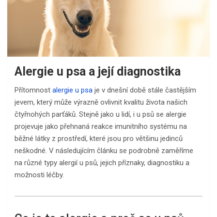
Alergie u psa a její diagnostika
Přítomnost
alergie u psa
je v dnešní době stále častějším
jevem, který může výrazně ovlivnit kvalitu života našich
čtyřnohých parťáků. Stejně jako u lidí, i u psů se alergie
projevuje jako přehnaná reakce imunitního systému na
běžné látky z prostředí, které jsou pro většinu jedinců
neškodné. V následujícím článku se podrobně zaměříme
na různé typy alergií u psů, jejich příznaky, diagnostiku a
možnosti léčby.