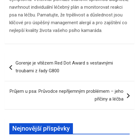
navrhnout individuální léčebný plán a monitorovat reakci
psa na léčbu. Pamatujte, že trpělivost a důslednost jsou
klíčové pro úspěšný management alergií a pro zajištění co
nejlepší kvality života vašeho psího kamaráda.
Navigace
Gorenje je vítězem Red Dot Award s vestavnými
pro
troubami z řady G800
příspěvek
Průjem u psa: Průvodce nepříjemným problémem – jeho
příčiny a léčba
Nejnovější příspěvky