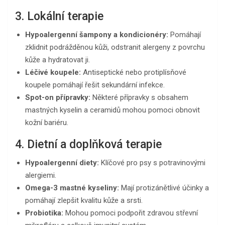
3. Lokální terapie
Hypoalergenní šampony a kondicionéry:
Pomáhají
zklidnit podrážděnou kůži, odstranit alergeny z povrchu
kůže a hydratovat ji.
Léčivé koupele:
Antiseptické nebo protiplísňové
koupele pomáhají řešit sekundární infekce.
Spot-on přípravky:
Některé přípravky s obsahem
mastných kyselin a ceramidů mohou pomoci obnovit
kožní bariéru.
4. Dietní a doplňková terapie
Hypoalergenní diety:
Klíčové pro psy s potravinovými
alergiemi.
Omega-3 mastné kyseliny:
Mají protizánětlivé účinky a
pomáhají zlepšit kvalitu kůže a srsti.
Probiotika:
Mohou pomoci podpořit zdravou střevní