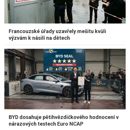
Francouzské úřady uzavřely mešitu kvůli
výzvám k násilí na dětech
BYD dosahuje pětihvězdičkového hodnocení v
nárazových testech Euro NCAP