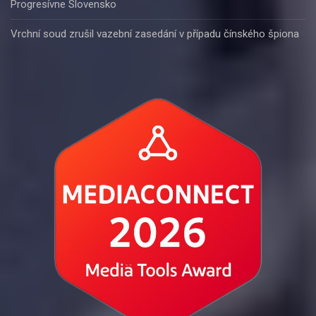
Progresívne Slovensko
Vrchní soud zrušil vazební zasedání v případu čínského špiona