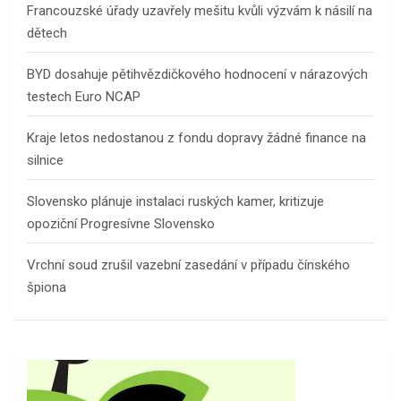
Francouzské úřady uzavřely mešitu kvůli výzvám k násilí na
dětech
BYD dosahuje pětihvězdičkového hodnocení v nárazových
testech Euro NCAP
Kraje letos nedostanou z fondu dopravy žádné finance na
silnice
Slovensko plánuje instalaci ruských kamer, kritizuje
opoziční Progresívne Slovensko
Vrchní soud zrušil vazební zasedání v případu čínského
špiona