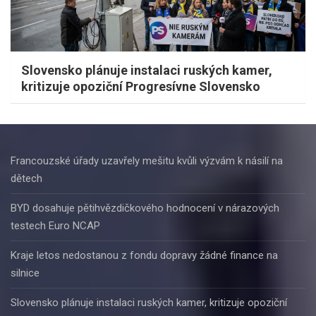
Slovensko plánuje instalaci ruských kamer,
kritizuje opoziční Progresívne Slovensko
Francouzské úřady uzavřely mešitu kvůli výzvám k násilí na
dětech
BYD dosahuje pětihvězdičkového hodnocení v nárazových
testech Euro NCAP
Kraje letos nedostanou z fondu dopravy žádné finance na
silnice
Slovensko plánuje instalaci ruských kamer, kritizuje opoziční