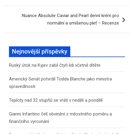
příspěvek
Nuance Absolute Caviar and Pearl denní krém pro
normální a smíšenou pleť – Recenze
Nejnovější příspěvky
Ruský útok na Kyjev zabil čtyři lidi včetně dítěte
Americký Senát potvrdil Todda Blanche jako ministra
spravedlnosti
Teploty nad 32 stupňů se vrátí v neděli a pondělí
Gianni Infantino čelí obvinění z milostného poměru a
finančního vyrovnání