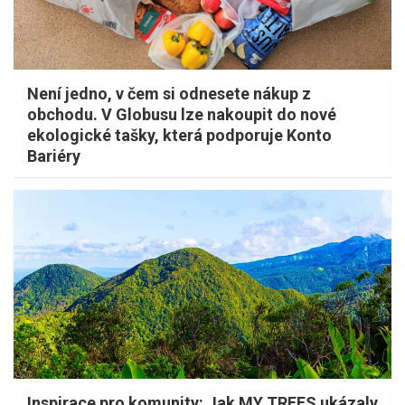
Není jedno, v čem si odnesete nákup z
obchodu. V Globusu lze nakoupit do nové
ekologické tašky, která podporuje Konto
Bariéry
Inspirace pro komunity: Jak MY TREES ukázaly