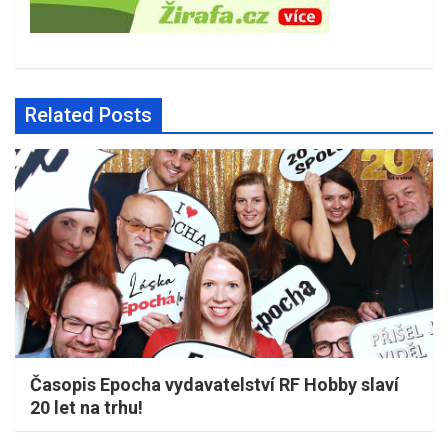
Related Posts
Časopis Epocha vydavatelství RF Hobby slaví
20 let na trhu!