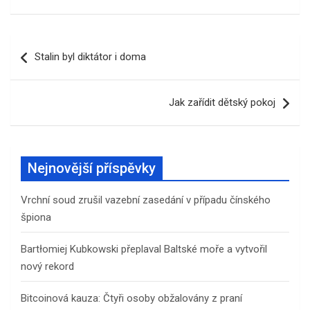
Navigace
Stalin byl diktátor i doma
pro
příspěvek
Jak zařídit dětský pokoj
Nejnovější příspěvky
Vrchní soud zrušil vazební zasedání v případu čínského
špiona
Bartłomiej Kubkowski přeplaval Baltské moře a vytvořil
nový rekord
Bitcoinová kauza: Čtyři osoby obžalovány z praní