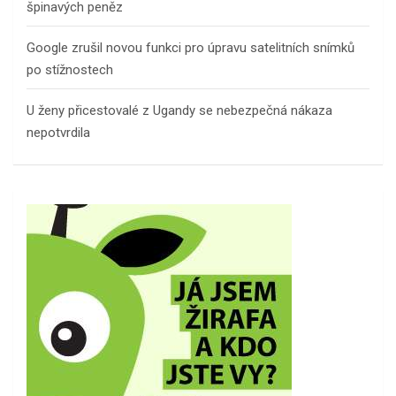
špinavých peněz
Google zrušil novou funkci pro úpravu satelitních snímků
po stížnostech
U ženy přicestovalé z Ugandy se nebezpečná nákaza
nepotvrdila