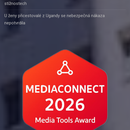
stížnostech
U ženy přicestovalé z Ugandy se nebezpečná nákaza
nepotvrdila