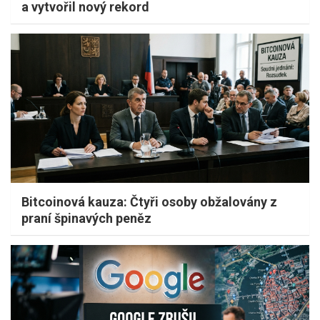
a vytvořil nový rekord
Bitcoinová kauza: Čtyři osoby obžalovány z
praní špinavých peněz