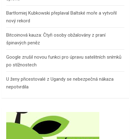
Bartłomiej Kubkowski přeplaval Baltské moře a vytvořil
nový rekord
Bitcoinová kauza: Čtyři osoby obžalovány z praní
špinavých peněz
Google zrušil novou funkci pro úpravu satelitních snímků
po stížnostech
U ženy přicestovalé z Ugandy se nebezpečná nákaza
nepotvrdila