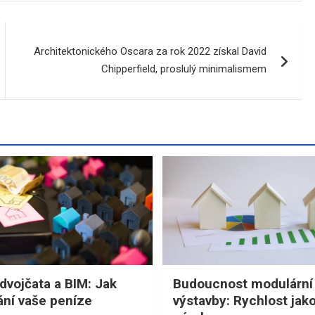
Architektonického Oscara za rok 2022 získal David
Chipperfield, proslulý minimalismem
 dvojčata a BIM: Jak
Budoucnost modulární
ání vaše peníze
výstavby: Rychlost jako