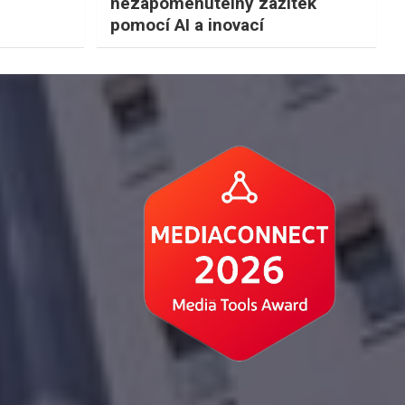
nezapomenutelný zážitek
pomocí AI a inovací