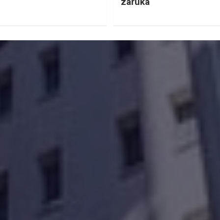
záruka