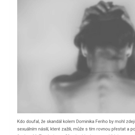
Kdo doufal, že skandál kolem Dominika Feriho by mohl zdej
sexuálním násilí, které zažili, může s tím rovnou přestat a 