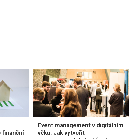
Event management v digitálním
 finanční
věku: Jak vytvořit