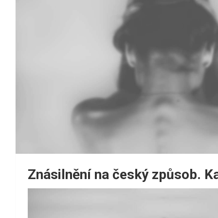
Znásilnění na český způsob. K