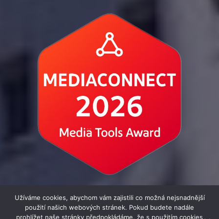
Užíváme cookies, abychom vám zajistili co možná nejsnadnější
použití našich webových stránek. Pokud budete nadále
prohlížet naše stránky předpokládáme, že s použitím cookies