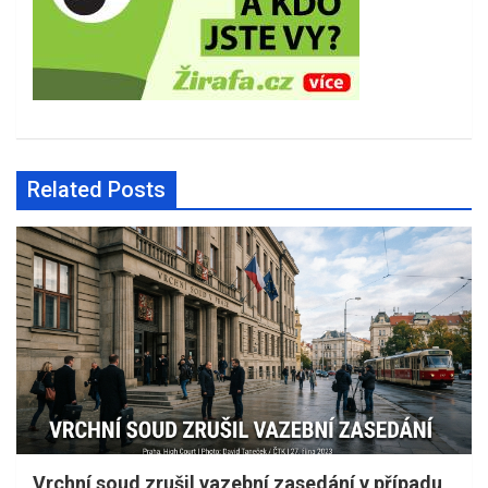
Related Posts
Vrchní soud zrušil vazební zasedání v případu