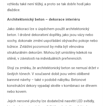
vzhledu také není těžký, a proto se tak dobře hodí jako
dlaždice.
Architektonický beton – dekorace interiéru
Jako dekoraci lze s úspěchem použít architektonický
beton. I drobné dekorativní doplňky, jako jsou vázy nebo
sochy, dokonale změní uspořádání obývacího pokoje nebo
ložnice. Zvláštní pozornost by měla být věnována
strukturálním dekorům. Mohou být umístěny kdekoli na
stěně, v závislosti na individuálních preferencích.
Stojí za zmínku, že architektonický beton se nemusí držet v
šedých tónech. V současné době jsou velmi oblíbené
barevné návrhy – také v podobě nábytku. Betonové
konstrukční dekory vypadají skvěle v kombinaci se dřevem
nebo kovem.
Jejich nerovné plochy lze dodatečně nasvítit LED svítidly,