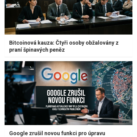
Bitcoinová kauza: Čtyři osoby obžalovány z
praní špinavých peněz
Google zrušil novou funkci pro úpravu