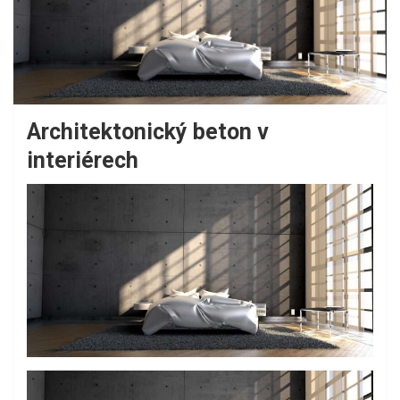
Architektonický beton v
interiérech