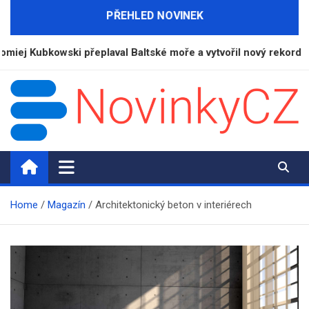
Skip
PŘEHLED NOVINEK
to
content
kowski přeplaval Baltské moře a vytvořil nový rekord
NovinkyCZ.cz
Magazín novinek a informací
Home
Magazín
Architektonický beton v interiérech