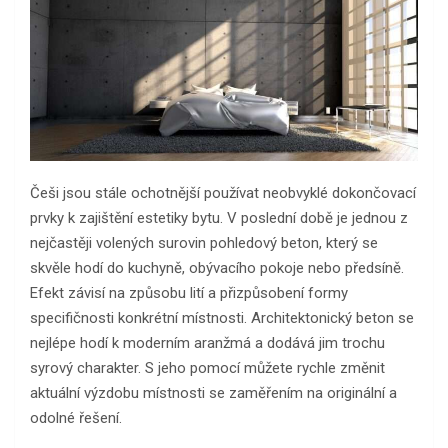
Češi jsou stále ochotnější používat neobvyklé dokončovací
prvky k zajištění estetiky bytu. V poslední době je jednou z
nejčastěji volených surovin pohledový beton, který se
skvěle hodí do kuchyně, obývacího pokoje nebo předsíně.
Efekt závisí na způsobu lití a přizpůsobení formy
specifičnosti konkrétní místnosti. Architektonický beton se
nejlépe hodí k moderním aranžmá a dodává jim trochu
syrový charakter. S jeho pomocí můžete rychle změnit
aktuální výzdobu místnosti se zaměřením na originální a
odolné řešení.