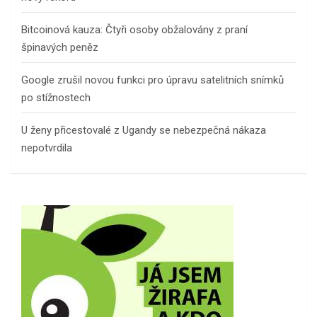
Bitcoinová kauza: Čtyři osoby obžalovány z praní
špinavých peněz
Google zrušil novou funkci pro úpravu satelitních snímků
po stížnostech
U ženy přicestovalé z Ugandy se nebezpečná nákaza
nepotvrdila