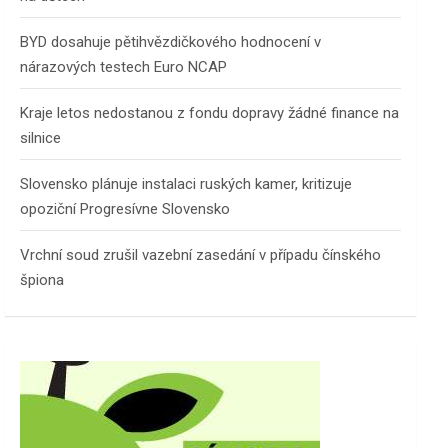
BYD dosahuje pětihvězdičkového hodnocení v
nárazových testech Euro NCAP
Kraje letos nedostanou z fondu dopravy žádné finance na
silnice
Slovensko plánuje instalaci ruských kamer, kritizuje
opoziční Progresívne Slovensko
Vrchní soud zrušil vazební zasedání v případu čínského
špiona