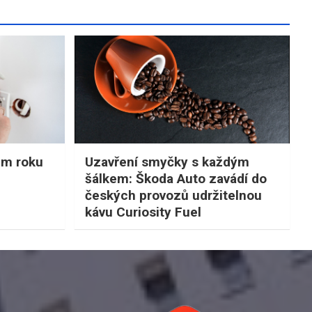
em roku
Uzavření smyčky s každým
šálkem: Škoda Auto zavádí do
českých provozů udržitelnou
kávu Curiosity Fuel