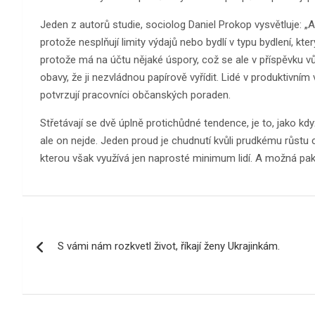
Jeden z autorů studie, sociolog Daniel Prokop vysvětluje: „A
protože nesplňují limity výdajů nebo bydlí v typu bydlení, kt
protože má na účtu nějaké úspory, což se ale v příspěvku v
obavy, že ji nezvládnou papírově vyřídit. Lidé v produktivní
potvrzují pracovníci občanských poraden.
Střetávají se dvě úplně protichůdné tendence, je to, jako když
ale on nejde. Jeden proud je chudnutí kvůli prudkému růstu 
kterou však využívá jen naprosté minimum lidí. A možná pak i 
Navigace
S vámi nám rozkvetl život, říkají ženy Ukrajinkám.
pro
příspěvek