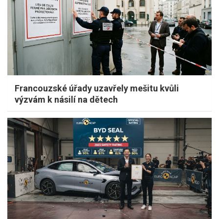
Francouzské úřady uzavřely mešitu kvůli
výzvám k násilí na dětech