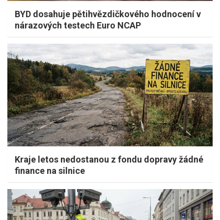
BYD dosahuje pětihvězdičkového hodnocení v
nárazových testech Euro NCAP
Kraje letos nedostanou z fondu dopravy žádné
finance na silnice