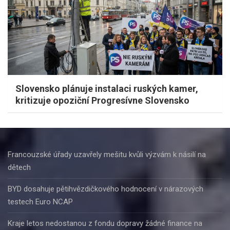
Slovensko plánuje instalaci ruských kamer,
kritizuje opoziční Progresívne Slovensko
Francouzské úřady uzavřely mešitu kvůli výzvám k násilí na
dětech
BYD dosahuje pětihvězdičkového hodnocení v nárazových
testech Euro NCAP
Kraje letos nedostanou z fondu dopravy žádné finance na