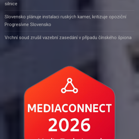
silnice
Slovensko plánuje instalaci ruských kamer, kritizuje opoziční
Progresívne Slovensko
Vrchní soud zrušil vazební zasedání v případu čínského špiona