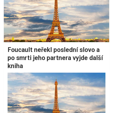
Foucault neřekl poslední slovo a
po smrti jeho partnera vyjde další
kniha