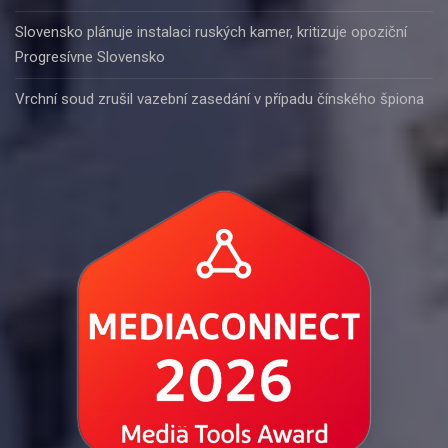
Slovensko plánuje instalaci ruských kamer, kritizuje opoziční
Progresívne Slovensko
Vrchní soud zrušil vazební zasedání v případu čínského špiona