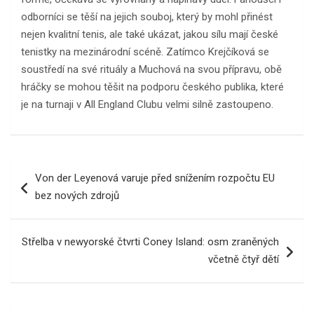
odborníci se těší na jejich souboj, který by mohl přinést
nejen kvalitní tenis, ale také ukázat, jakou sílu mají české
tenistky na mezinárodní scéně. Zatímco Krejčíková se
soustředí na své rituály a Muchová na svou přípravu, obě
hráčky se mohou těšit na podporu českého publika, které
je na turnaji v All England Clubu velmi silně zastoupeno.
Navigace
Von der Leyenová varuje před snížením rozpočtu EU
pro
bez nových zdrojů
příspěvek
Střelba v newyorské čtvrti Coney Island: osm zraněných
včetně čtyř dětí