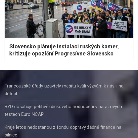
Slovensko plánuje instalaci ruských kamer,
kritizuje opoziční Progresívne Slovensko
Francouzské úřady uzavřely mešitu kvůli výzvám k násilí na
dětech
BYD dosahuje pětihvězdičkového hodnocení v nárazových
testech Euro NCAP
Kraje letos nedostanou z fondu dopravy žádné finance na
silnice