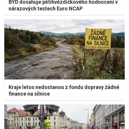
BYD dosahuje pětihvězdičkového hodnocení v
nárazových testech Euro NCAP
Kraje letos nedostanou z fondu dopravy žádné
finance na silnice