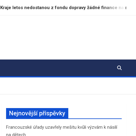
 nedostanou z fondu dopravy žádné finance na silnice
Nejnovější příspěvky
Francouzské úřady uzavřely mešitu kvůli výzvám k násilí
na dětech