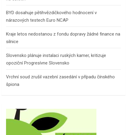
BYD dosahuje pětihvězdičkového hodnocení v
nárazových testech Euro NCAP
Kraje letos nedostanou z fondu dopravy žádné finance na
silnice
Slovensko plánuje instalaci ruských kamer, kritizuje
opoziční Progresívne Slovensko
Vrchní soud zrušil vazební zasedání v případu čínského
špiona