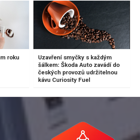
em roku
Uzavření smyčky s každým
šálkem: Škoda Auto zavádí do
českých provozů udržitelnou
kávu Curiosity Fuel