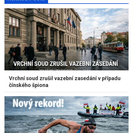
Vrchní soud zrušil vazební zasedání v případu
čínského špiona