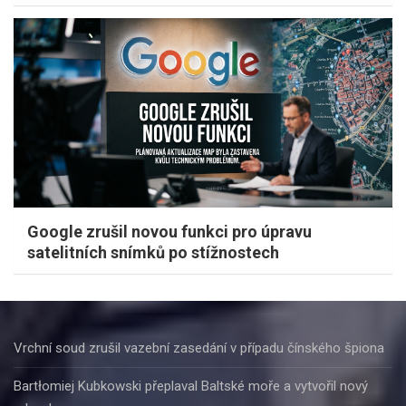
Google zrušil novou funkci pro úpravu
satelitních snímků po stížnostech
Vrchní soud zrušil vazební zasedání v případu čínského špiona
Bartłomiej Kubkowski přeplaval Baltské moře a vytvořil nový