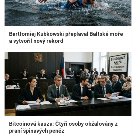
Bartłomiej Kubkowski přeplaval Baltské moře
a vytvořil nový rekord
Bitcoinová kauza: Čtyři osoby obžalovány z
praní špinavých peněz